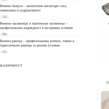
Военни бижута – автентичен милитъри стил,
символика и издръжливост
214
Военни часовници и тактически часовници –
професионална надеждност в екстремни условия
206
Военна раница – професионални военни, ловни и
туристически раници за реални условия
152
НАЛИЧНОСТ
1