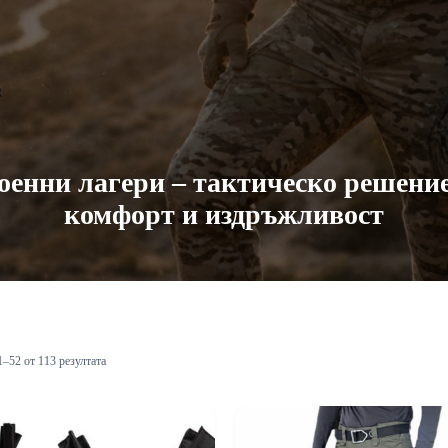
военни лагери – тактическо решение
комфорт и издръжливост
1–52 от 113 резултата