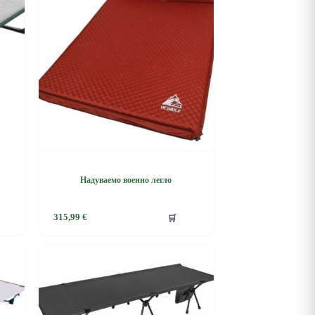
Надуваемо военно легло
🛒
315,99
€