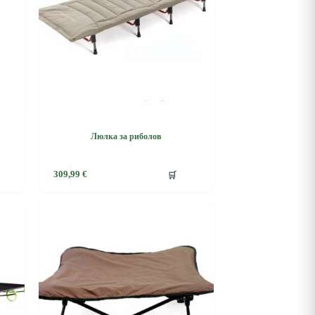
Люлка за риболов
🛒
309,99
€