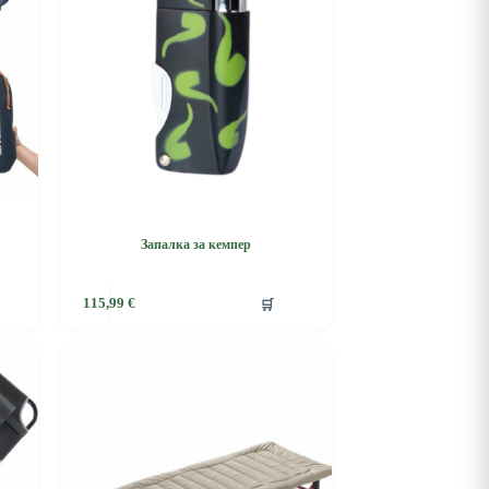
Запалка за кемпер
🛒
115,99
€