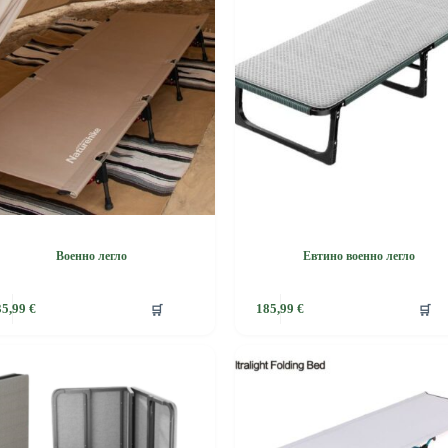
Военно легло
Евтино военно легло
🛒
🛒
35,99
€
185,99
€